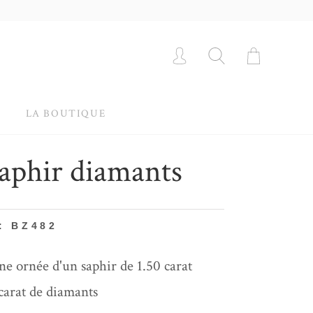
LA BOUTIQUE
aphir diamants
: BZ482
ine ornée d'un saphir de 1.50 carat
carat de diamants