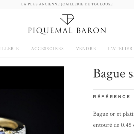
LA PLUS ANCIENNE JOAILLERIE DE TOULOUSE
ILLERIE
ACCESSOIRES
VENDRE
L'ATELIER
Bague s
RÉFÉRENCE 
Bague or et plat
entouré de 0.45 