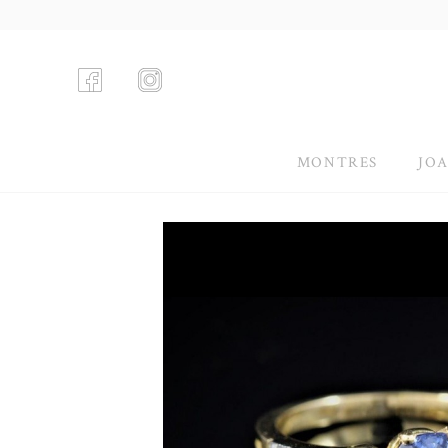
MONTRES
JOA