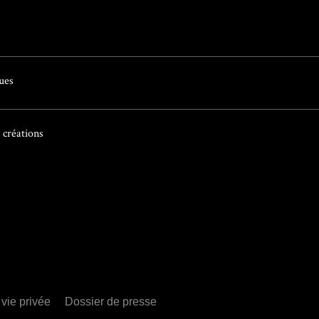
ues
 créations
 vie privée
Dossier de presse