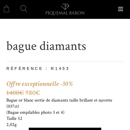
bague diamants
RÉFÉRENCE : R1453
Offre exceptionnelle -30%
1400€
980€
Bague or blanc sertie de diamants taille brillant et navette
(037ct)
(Bague empilables photo 3 et 4)
Taille 52
2,02g