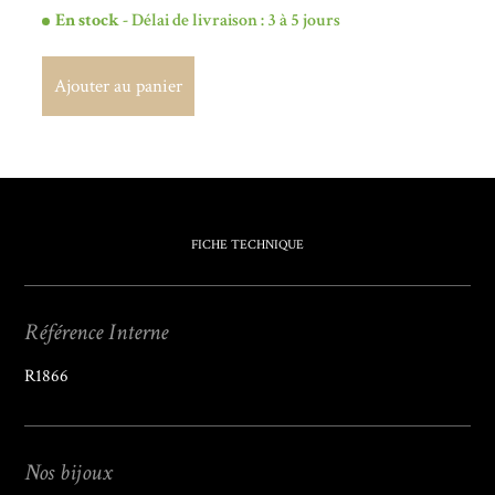
En stock
- Délai de livraison : 3 à 5 jours
Ajouter au panier
Ajouter au panier
FICHE TECHNIQUE
Référence Interne
R1866
Nos bijoux