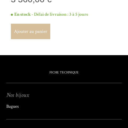
En stock
- Délai de livraison : 3 à 5 jours
Ajouter au panier
Ajouter au panier
FICHE TECHNIQUE
Nos bijoux
Bagues