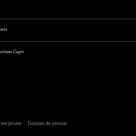
iers
lection Capri
 vie privée
Dossier de presse