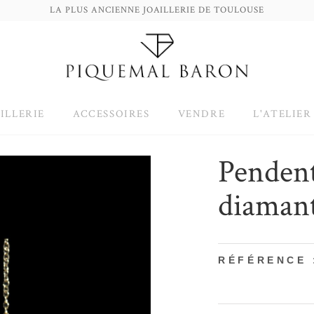
LA PLUS ANCIENNE JOAILLERIE DE TOULOUSE
ILLERIE
ACCESSOIRES
VENDRE
L'ATELIER
Pendent
diaman
RÉFÉRENCE 