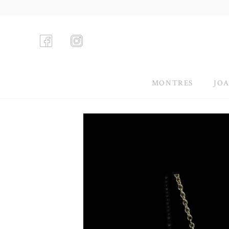
MONTRES
JOA