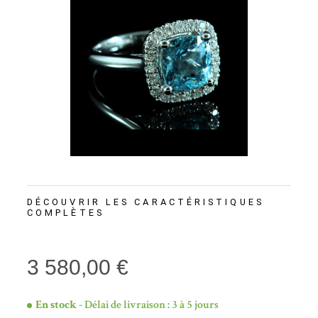
DÉCOUVRIR LES CARACTÉRISTIQUES
COMPLÈTES
3 580,00 €
En stock
- Délai de livraison : 3 à 5 jours