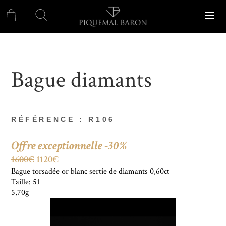
Bague diamants
RÉFÉRENCE : R106
Offre exceptionnelle -30%
1600€
1120€
Bague torsadée or blanc sertie de diamants 0,60ct
Taille: 51
5,70g