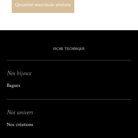
Quantité maximale atteinte
Quantité maximale atteinte
FICHE TECHNIQUE
Nos bijoux
Bagues
Nos univers
Nos créations