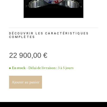
DÉCOUVRIR LES CARACTÉRISTIQUES
COMPLÈTES
22 900,00 €
En stock
- Délai de livraison : 3 à 5 jours
Ajouter au panier
Ajouter au panier