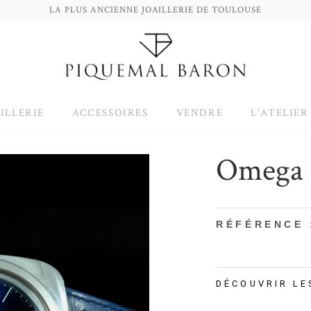
LA PLUS ANCIENNE JOAILLERIE DE TOULOUSE
ILLERIE
ACCESSOIRES
VENDRE
L'ATELIER
Omega 
RÉFÉRENCE 
DÉCOUVRIR LE