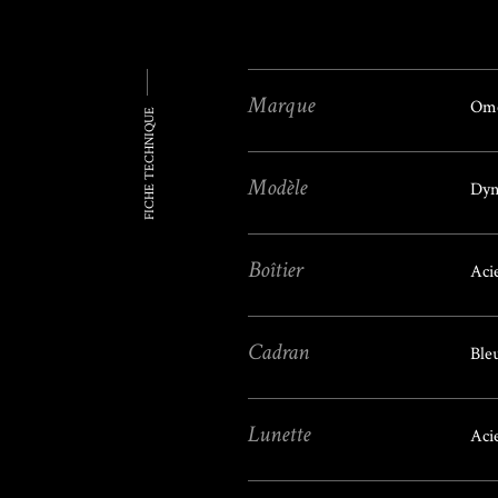
Marque
Om
FICHE TECHNIQUE
Modèle
Dyn
Boîtier
Aci
Cadran
Ble
Lunette
Aci