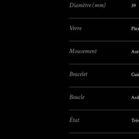
Diamètre (mm)
39
Verre
Plex
Mouvement
Aut
Bracelet
Cui
Boucle
Ard
État
Trè