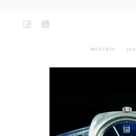
MONTRES
JOA