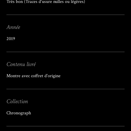
Très bon (Traces d'usure nulles ou légères)
Année
2019
Contenu livré
Montre avec coffret d'origine
Collection
Chronograph