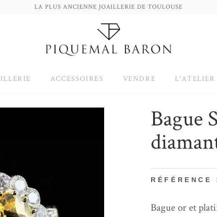
LA PLUS ANCIENNE JOAILLERIE DE TOULOUSE
ILLERIE
ACCESSOIRES
VENDRE
L'ATELIER
Bague S
diaman
RÉFÉRENCE 
Bague or et plat