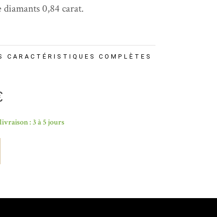
e diamants 0,84 carat.
S CARACTÉRISTIQUES COMPLÈTES
€
livraison : 3 à 5 jours