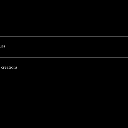
ues
 créations