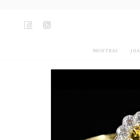
MONTRES
JOA