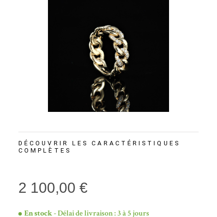
DÉCOUVRIR LES CARACTÉRISTIQUES
COMPLÈTES
2 100,00 €
En stock
- Délai de livraison : 3 à 5 jours