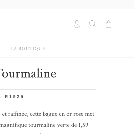
LA BOUTIQUE
Tourmaline
: R1925
 et raffinée, cette bague en or rose met
magnifique tourmaline verte de 1,59