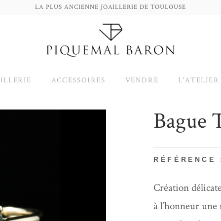
LA PLUS ANCIENNE JOAILLERIE DE TOULOUSE
ILLERIE
ACCESSOIRES
VENDRE
L'ATELIER
Bague 
RÉFÉRENCE 
Création délicate
à l’honneur une 