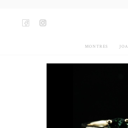
MONTRES
JOA