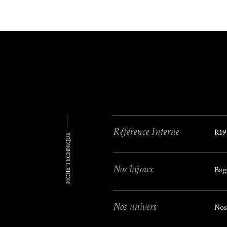
Référence Interne
R19
FICHE TECHNIQUE
Nos bijoux
Bag
Nos univers
Nos