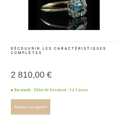
DÉCOUVRIR LES CARACTÉRISTIQUES
COMPLÈTES
2 810,00 €
En stock
- Délai de livraison : 3 à 5 jours
Ajouter au panier
Ajouter au panier