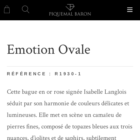
Emotion Ovale
RÉFÉRENCE : R1930-1
Cette bague en or rose signée Isabelle Langlois
séduit par son harmonie de couleurs délicates et
lumineuses. Elle met en scène un camaïeu de
pierres fines, composé de topazes bleues aux trois
nuances, d’iolites et de saphirs, subtilement