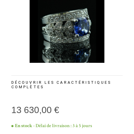
DÉCOUVRIR LES CARACTÉRISTIQUES
COMPLÈTES
13 630,00 €
En stock
- Délai de livraison : 3 à 5 jours