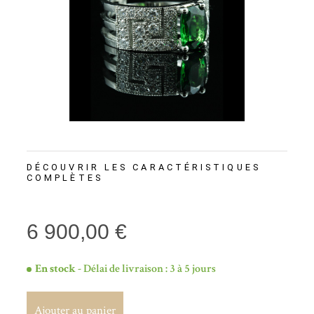
DÉCOUVRIR LES CARACTÉRISTIQUES
COMPLÈTES
6 900,00 €
En stock
- Délai de livraison : 3 à 5 jours
Ajouter au panier
Ajouter au panier