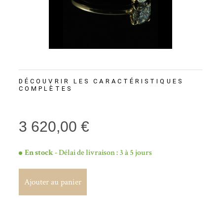
DÉCOUVRIR LES CARACTÉRISTIQUES
COMPLÈTES
3 620,00 €
En stock
- Délai de livraison : 3 à 5 jours
Ajouter au panier
Ajouter au panier