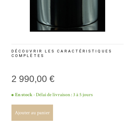
DÉCOUVRIR LES CARACTÉRISTIQUES
COMPLÈTES
2 990,00 €
En stock
- Délai de livraison : 3 à 5 jours
Ajouter au panier
Ajouter au panier