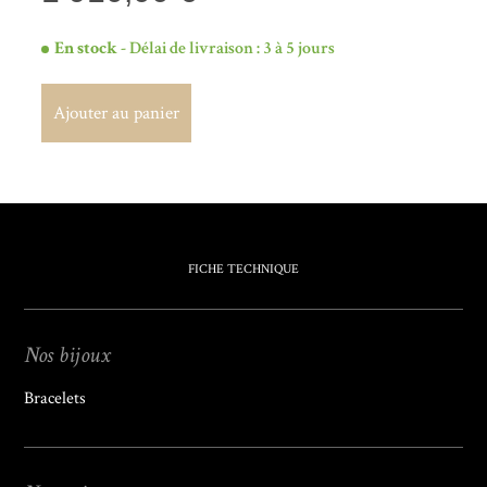
En stock
- Délai de livraison : 3 à 5 jours
Ajouter au panier
Ajouter au panier
FICHE TECHNIQUE
Nos bijoux
Bracelets