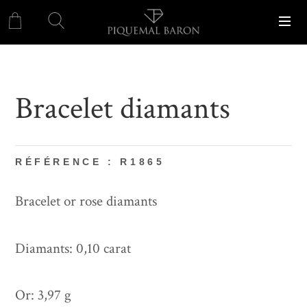
Bracelet diamants
RÉFÉRENCE : R1865
Bracelet or rose diamants
Diamants: 0,10 carat
Or: 3,97 g